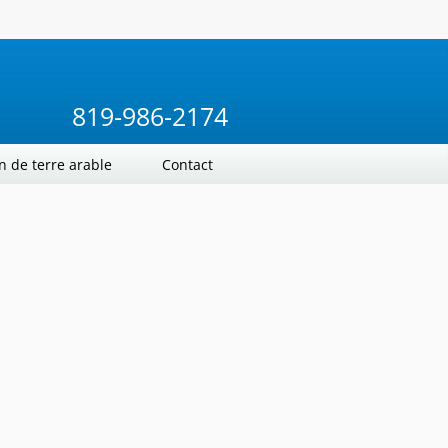
819-986-2174
n de terre arable
Contact